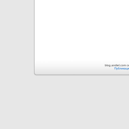
blog.andiel.com 
Публикаци