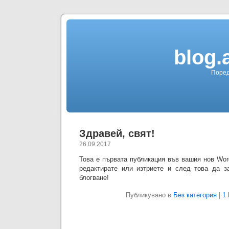
blog.
Поред
Здравей, свят!
26.09.2017
Това е първата публикация във вашия нов Wor
редактирате или изтриете и след това да з
блогване!
Публикувано в
Без категория
|
1 